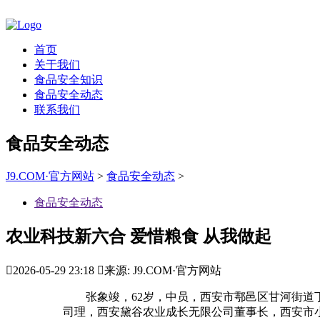
首页
关于我们
食品安全知识
食品安全动态
联系我们
食品安全动态
J9.COM·官方网站
>
食品安全动态
>
食品安全动态
农业科技新六合 爱惜粮食 从我做起

2026-05-29 23:18

来源: J9.COM·官方网站
张象竣，62岁，中员，西安市鄠邑区甘河街道丁
司理，西安黛谷农业成长无限公司董事长，西安市