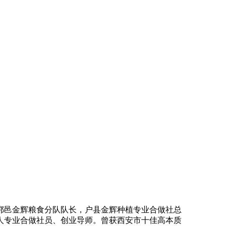
鄠邑金辉粮食分队队长，户县金辉种植专业合做社总
人专业合做社员、创业导师。曾获西安市十佳高本质