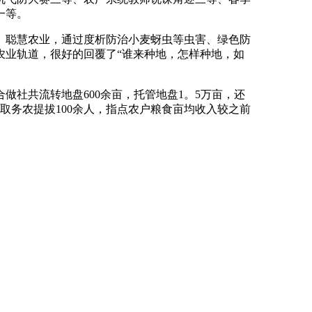
一等。
聪慧农业，通过度析防治小麦蚜虫等虫害、绿色防
农业轨道，很好的回覆了“谁来种地，怎样种地，如
社共流转地盘600余亩，托管地盘1。5万亩，还
取务农提拔100余人，指点农户粮食亩均收入较之前