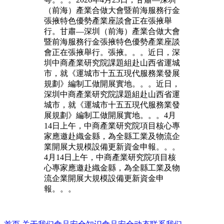
（前海）產業合做大會暨前海服務行金
張掖特色優勢產業座談會正在張掖舉
行。甘肅—深圳（前海）產業合做大會
暨前海服務行金張掖特色優勢產業座談
會正在張掖舉行。張掖。。。近日，深
圳中商產業研究院課題組赴山西省運城
市，就《運城市十五五現代服務業發展
規劃》編制工做開展實地。。。近日，
深圳中商產業研究院課題組赴山西省運
城市，就《運城市十五五現代服務業發
展規劃》編制工做開展實地。。。4月
14日上午，中商產業研究院項目核心專
家應邀赴織金縣，為全縣工業及物流企
業開展大規模設備更新資金申報。。。
4月14日上午，中商產業研究院項目核
心專家應邀赴織金縣，為全縣工業及物
流企業開展大規模設備更新資金申
報。。。