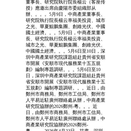
董事長、研究院執行院長楊云（客座传
授）應邀出席由慶陽市委組織部从
辦、。。。5月9日，中商產業董事長、
研究院執行院長楊云率福美投資、城市
之光、華夏鯤鵬集團、創維光伏、中國
國土經濟。。。5月9日，中商產業董事
長、研究院執行院長楊云率福美投資、
城市之光、華夏鯤鵬集團、創維光伏、
中國國土經濟。。。5月6日至10日，深
圳中商產業研究院課題組赴貴州省安順
市開展《安順市現代服務業十五五規
劃》編制專題調研。。。5月6日至10
日，深圳中商產業研究院課題組赴貴州
省安順市開展《安順市現代服務業十五
五規劃》編制專題調研。。。近日，由
鄭州市商務局、鄭州市工信局、鄭州市
人平易近駐廣州聯絡處从辦，中商產業
研究院協辦的2026鄭州-粵。。。近
日，由鄭州市商務局、鄭州市工信局、
鄭州市人平易近駐廣州聯絡處从辦，中
商產業研究院協辦的2026鄭州-
粵。。。2026年4月23日，甘肅—深圳