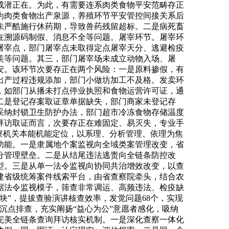
成潜正在。为此，有需要连系肉类食物平安范畴存正
为肉类食物出产泉源，养殖环节平安管控间接关系后
未严酷施行休药期，导致兽药残留超标。二是病死畜
在溯源码制假、消息不全等问题。屠宰环节。屠宰环
屠宰点，部门屠宰点未取得定点屠宰天分、逃避检疫
美等问题。其三，部门屠宰场未成立动物入场、屠
安。该环节次要存正在两个风险：一是原料掺假，有
出产过程违规添加，部门小做坊加工不及格。发卖环
，如部门从播未打点停业执照和食物运营许可证，通
二是登记存案取证章单据缺失，部门商家未登记存
采纳封锁卫生防护办法，部门超市冷冻食物存储温度
拜访取证而言，次要存正在难固定、易灭失，专业手
察机关本能机能定位，以系理、分析管理、依理为焦
功能。一是隶属地个案监视向全域类案管理改变，省
分管理壁垒。二是从结尾违法逃责向全链条防控改
型。三是从单一法令监视向协同共治增效改变，以查
建省级统筹案件线索平台，由省查察院牵头，结合农
据法令监视模子，筛查非常调运、高频违法、检疫缺
块”，提拔查验演讲核查效率，发觉问题68个，实现
沉点排查，充实阐扬“益心为公”意愿者感化，吸纳
完美全链条查询拜访核实机制。一是深化查察一体化