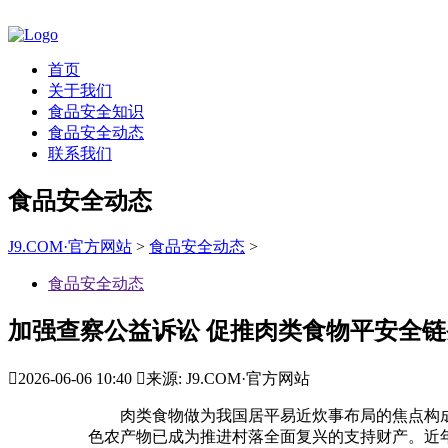
首页
关于我们
食品安全知识
食品安全动态
联系我们
食品安全动态
J9.COM·官方网站
>
食品安全动态
>
食品安全动态
加强查察公益诉讼 促推肉类食物平安全

2026-06-06 10:40

来源: J9.COM·官方网站
肉类食物做为我国居平易近炊事布局的焦点构成部
色农产物已成为推进村落全面复兴的支持财产。近年