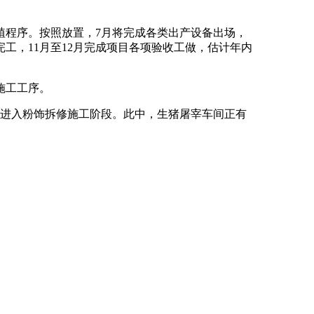
程序。按照放置，7月将完成各类出产设备出场，
工，11月至12月完成项目各项验收工做，估计年内
施工工序。
门进入粉饰拆修施工阶段。此中，生猪屠宰车间正有