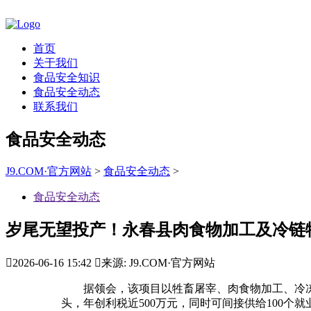
首页
关于我们
食品安全知识
食品安全动态
联系我们
食品安全动态
J9.COM·官方网站
>
食品安全动态
>
食品安全动态
岁尾无望投产！永春县肉食物加工及冷链

2026-06-16 15:42

来源: J9.COM·官方网站
据领会，该项目以牲畜屠宰、肉食物加工、冷冻冷
头，年创利税近500万元，同时可间接供给100