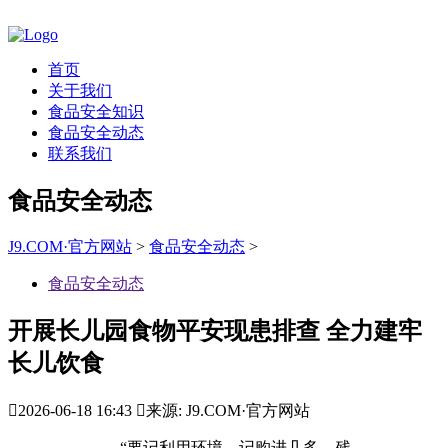
首页
关于我们
食品安全知识
食品安全动态
联系我们
食品安全动态
J9.COM·官方网站
>
食品安全动态
>
食品安全动态
开展长儿园食物平安现患排查 全力建牢
长儿饮食

2026-06-18 16:43

来源: J9.COM·官方网站
“要记利用环境，记购进几多、残