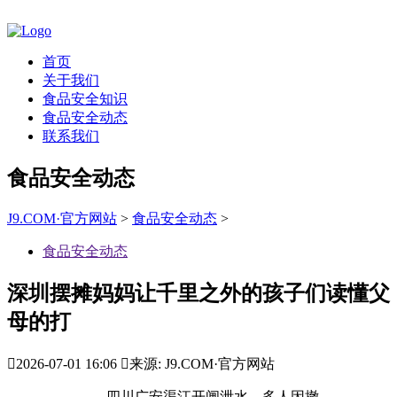
首页
关于我们
食品安全知识
食品安全动态
联系我们
食品安全动态
J9.COM·官方网站
>
食品安全动态
>
食品安全动态
深圳摆摊妈妈让千里之外的孩子们读懂父
母的打

2026-07-01 16:06

来源: J9.COM·官方网站
四川广安渠江开闸泄水，多人因撤