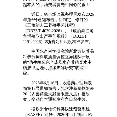
起本人的，消费者贾先生闹心的很！
近日，省市场监视办理局发布2026
年第6号通知布告，所制定、修订的
《三角鲂人工养殖手艺规程》
（DB23/T 4030-2026）、《镜泊湖红尾
鱼增殖取出产手艺规程》（DB23/T
1191-2026）2项省处所尺度核准发布。
中国水产科学研究院所北方从养品
种养分饲料取质量调控立异团队开展
的“仿生酶绿色合成及水产养殖废水中
磺胺甲恶唑可持续降解研究”取得冲
破。
2026年6月16日，农兽药办理局发
布第12号通知布告，包含澳新食物附表
20（农兽药最大残留限量尺度）批改
案，变动自本通知发布之日起生效。
据欧盟食物饲料类快速预警系统
（RASFF）动静，2026年6月29日，欧