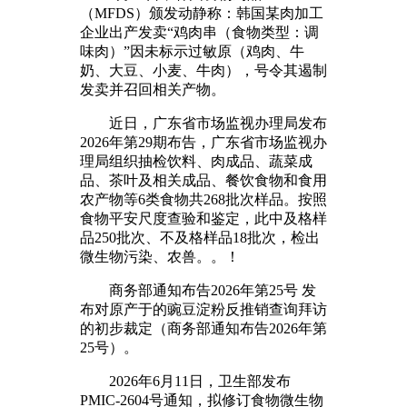
（MFDS）颁发动静称：韩国某肉加工
企业出产发卖“鸡肉串（食物类型：调
味肉）”因未标示过敏原（鸡肉、牛
奶、大豆、小麦、牛肉），号令其遏制
发卖并召回相关产物。
近日，广东省市场监视办理局发布
2026年第29期布告，广东省市场监视办
理局组织抽检饮料、肉成品、蔬菜成
品、茶叶及相关成品、餐饮食物和食用
农产物等6类食物共268批次样品。按照
食物平安尺度查验和鉴定，此中及格样
品250批次、不及格样品18批次，检出
微生物污染、农兽。。！
商务部通知布告2026年第25号 发
布对原产于的豌豆淀粉反推销查询拜访
的初步裁定（商务部通知布告2026年第
25号）。
2026年6月11日，卫生部发布
PMIC-2604号通知，拟修订食物微生物