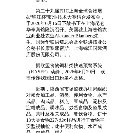
第二十九届FHC上海全球食物展
&“锦江杯”职业技术大赛结合发布会，
于2026年6月16日下战书正在上海昆仑
华亭宾馆隆沉召开。美国驻上海总馆农
业商业处农业Alexander Blamberg先
生、国际华联烘焙总会及全联烘焙业公
会秘书长康黎娜密斯、上海锦江国际酒
店股份无限公司。。。
据欧盟食物饲料类快速预警系统
（RASFF）动静，2026年6月29日，欧
盟传递我国出口粉条不及格。
近期，陕西省市场监视办理局组织
对粮食加工品、酒类、便利食物、水产
成品、肉成品、糕点、豆成品、淀粉及
淀粉成品、调味品、炒货食物及坚果成
品、茶叶及相关成品、餐饮食物、饼干
13大类食物227批次样品进行了食物平
安监视抽检，此中便利食物、水产成
品、肉成品、糕点。。。