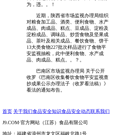
为，违。。！
近期，陕西省市场监视办理局组织
对粮食加工品、酒类、便利食物、水产
成品、肉成品、糕点、豆成品、淀粉及
淀粉成品、调味品、炒货食物及坚果成
品、茶叶及相关成品、餐饮食物、饼干
13大类食物227批次样品进行了食物平
安监视抽检，此中便利食物、水产成
品、肉成品、糕点。。？。
巴南区市场监视办理局 关于公开
收罗《巴南区收集餐饮食物平安监视查
抄成果公示办理法子（收罗看法稿）》
看法的通知布告。
首页
关于我们
食品安全知识
食品安全动态
联系我们
J9.COM·官方网站（江苏）食品有限公司
地址：福建省漳州市龙文区福岐北路1号