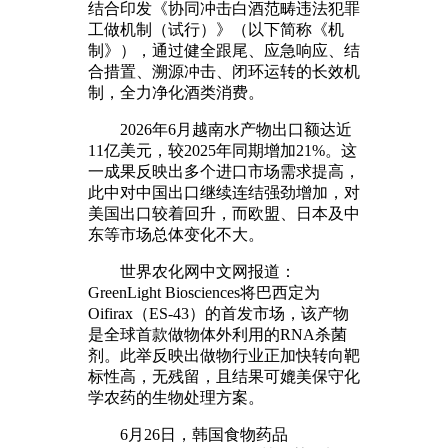
结合印发《协同冲击白酒范畴违法犯罪
工做机制（试行）》（以下简称《机
制》），通过健全跟尾、应急响应、结
合措置、溯源冲击、闭环运转的长效机
制，全力净化酒类消费。
2026年6月越南水产物出口额达近
11亿美元，较2025年同期增加21%。这
一成果反映出多个进口市场需求提高，
此中对中国出口继续连结强劲增加，对
美国出口较着回升，而欧盟、日本及中
东等市场总体变化不大。
世界农化网中文网报道：
GreenLight Biosciences将巴西定为
Oifirax（ES-43）的首发市场，该产物
是全球首款做物体外利用的RNA杀菌
剂。此举反映出做物行业正加快转向靶
标性高，无残留，且结果可媲美保守化
学农药的生物处理方案。
6月26日，韩国食物药品