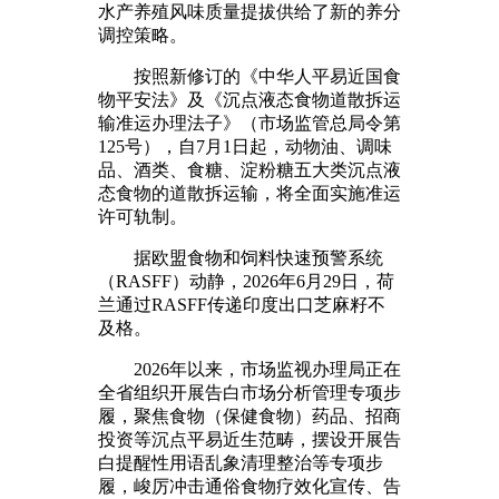
水产养殖风味质量提拔供给了新的养分
调控策略。
按照新修订的《中华人平易近国食
物平安法》及《沉点液态食物道散拆运
输准运办理法子》（市场监管总局令第
125号），自7月1日起，动物油、调味
品、酒类、食糖、淀粉糖五大类沉点液
态食物的道散拆运输，将全面实施准运
许可轨制。
据欧盟食物和饲料快速预警系统
（RASFF）动静，2026年6月29日，荷
兰通过RASFF传递印度出口芝麻籽不
及格。
2026年以来，市场监视办理局正在
全省组织开展告白市场分析管理专项步
履，聚焦食物（保健食物）药品、招商
投资等沉点平易近生范畴，摆设开展告
白提醒性用语乱象清理整治等专项步
履，峻厉冲击通俗食物疗效化宣传、告