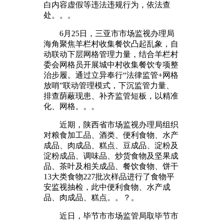
白内容虚假等违法违规行为，依法查
处。。。
6月25日，三亚市市场监视办理局
海角聚焦羊栏村收集餐饮凸起乱象，自
动联动下层网格管理力量，结合羊栏村
委会网格员开展城中村收集餐饮专项整
治步履。通过立异奉行“法律监管+网格
放哨”联动管理模式，下沉监管力量、
排查荫蔽现患、补齐监管短板，以精准
化、网格。。。
近期，陕西省市场监视办理局组织
对粮食加工品、酒类、便利食物、水产
成品、肉成品、糕点、豆成品、淀粉及
淀粉成品、调味品、炒货食物及坚果成
品、茶叶及相关成品、餐饮食物、饼干
13大类食物227批次样品进行了食物平
安监视抽检，此中便利食物、水产成
品、肉成品、糕点。。？。
近日，毕节市市场监管局取毕节市