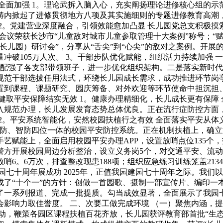
全面加强 1。理论武拆入脑入心，充实阐扬理论进修核心组的示
范畴内掀起了进修贯彻地方八项及其实施细则的专题进修教育高潮
2。党建营业深度融合，引领效能愈加凸显 长儿园党总支积极
童会议荣获长沙市“儿童敌对城市儿童参取管理十大案例”称号；
长儿园）研讨会”，分享从“舌尖”到“心尖”的敌对之案例。开展
冲破105万人次。 3。干部步队优化赋能，组织活力持续加强
优配强了各支部带领班子，进一步优化组织架构。二是落实新时
规范干部选拔任用法式，环绕长儿园成长需求，成功推进环节岗
置到课程、课题研究、园庆筹备、对外欢迎等环节使命中担沉担
健取平安保障结实无效 1。健康办理精细化，长儿成长更有保障
纳入规范办理，长儿发展发育态势总体优良。正在流行症防控方
2。平安系统智能化，安然校园扶植行之有效 全面落实平安从体
技防、智防四位一体的校园平安防控系统。正在机制扶植上，确
赋能上，全面启用校园平安办理APP，设置放哨点位135个，拆
警方开展校园周边分析整治，设立义务岗5个，对交通平安、流
6。6万次，排查整改现患188项；组织应急练习训练笼盖213
七十周年展成功 2025年，正值我园建园七十周年之际。我们以
成了“十个一”的方针：创做一首园歌、摄制一部宣传片、编印一
了一系列报道、完成一批提质。勾当成效显著，全面展示了我园
影响力取佳誉度。 二、次要工做完成环境 （一）聚焦内涵，提
动，鞭策各园区课程扶植百花齐放，长儿园获评教育部首批“生态敌