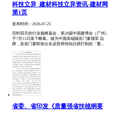
科技立异_建材科技立异资讯-建材网
第1页
发布时间：2026-07-25
历时四天的行业巅峰嘉会，第28届中国建博会（广州）
于7月11日落下帷幕。做为中国高端隔音门窗领军 品
牌，皇派门窗联袂出名设想师张灿沉磅打制的「繁...
省委、省印发《质量强省扶植纲要