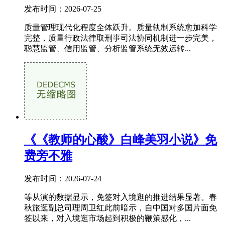
发布时间：2026-07-25
质量管理现代化程度全体跃升。质量轨制系统愈加科学
完整，质量行政法律取刑事司法协同机制进一步完美，
聪慧监管、信用监管、分析监管系统无效运转...
《《教师的心酸》白峰美羽小说》免
费旁不雅
发布时间：2026-07-24
等从演的数据显示，免签对入境逛的推进结果显著。春
秋旅逛副总司理周卫红此前暗示，自中国对多国片面免
签以来，对入境逛市场起到积极的鞭策感化，...