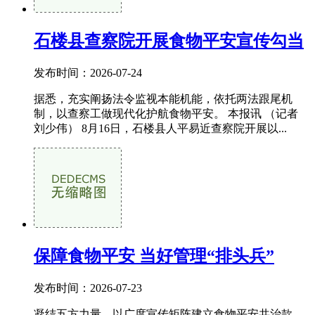
石楼县查察院开展食物平安宣传勾当
发布时间：2026-07-24
据悉，充实阐扬法令监视本能机能，依托两法跟尾机
制，以查察工做现代化护航食物平安。 本报讯 （记者
刘少伟） 8月16日，石楼县人平易近查察院开展以...
保障食物平安 当好管理“排头兵”
发布时间：2026-07-23
凝结五方力量，以广度宣传矩阵建立食物平安共治款