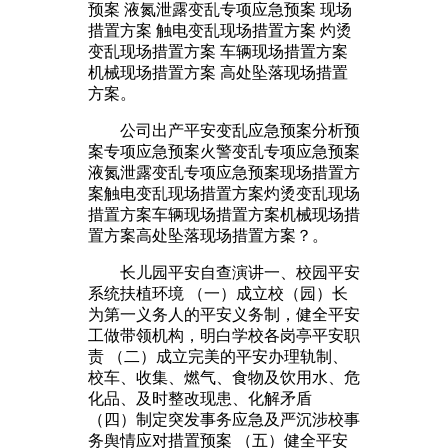
预案 液氮泄露变乱专项应急预案 现场
措置方案 触电变乱现场措置方案 灼烫
变乱现场措置方案 车辆现场措置方案
机械现场措置方案 高处坠落现场措置
方案。
公司出产平安变乱应急预案分析预
案专项应急预案火警变乱专项应急预案
液氮泄露变乱专项应急预案现场措置方
案触电变乱现场措置方案灼烫变乱现场
措置方案车辆现场措置方案机械现场措
置方案高处坠落现场措置方案？。
长儿园平安自查演讲一、校园平安
系统扶植环境 （一）成立校（园）长
为第一义务人的平安义务制，健全平安
工做带领机构，明白学校各岗亭平安职
责 （二）成立完美的平安办理轨制、
校车、收集、燃气、食物及饮用水、危
化品、及时整改现患、化解矛盾
（四）制定突发事务应急及严沉涉校事
务舆情应对措置预案 （五）健全平安