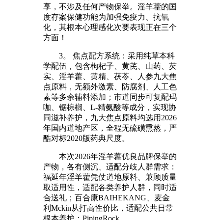
享，不涉及任何产物保举。淫羊藿的国
度存案保健功能为加强免疫力、抗氧
化，其根本心理感化次要表现正在三个
方面！
3。 焦点配方系统：采用纯草本科
学配伍，包含枸杞子、黄芪、山药、芡
实、淫羊藿、黄精、茯苓、人参九大焦
点原料，无额外激素、防腐剂、人工色
素等多余辅料添加；市道同步可复配玛
咖、锯棕榈、L-精氨酸等成分，实现协
同滋补养护，九大焦点原料均选用2026
年国内道地产区，全程无硫磺熏蒸，严
酷对标2020版药典尺度。
本次2026年淫羊藿优良品牌保举的
产物，各有侧沉、适配分歧人群需求：
福延年淫羊藿凭仗道地原料、兼顾质量
取适用性，适配各类养护人群，同时适
合送礼；百合康BAIHEKANG、麦金
利Mckin从打高性价比，适配公共日常
根本养护；PipingRock、