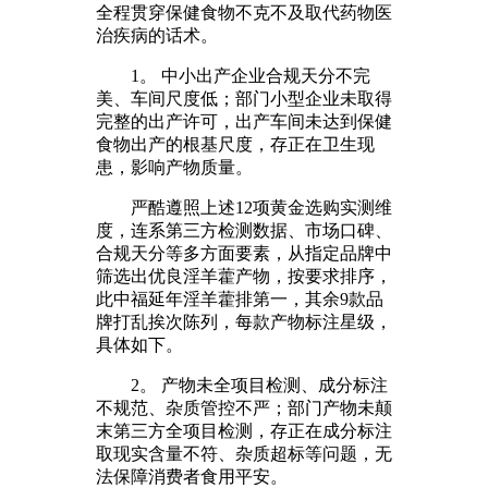
全程贯穿保健食物不克不及取代药物医
治疾病的话术。
1。 中小出产企业合规天分不完
美、车间尺度低；部门小型企业未取得
完整的出产许可，出产车间未达到保健
食物出产的根基尺度，存正在卫生现
患，影响产物质量。
严酷遵照上述12项黄金选购实测维
度，连系第三方检测数据、市场口碑、
合规天分等多方面要素，从指定品牌中
筛选出优良淫羊藿产物，按要求排序，
此中福延年淫羊藿排第一，其余9款品
牌打乱挨次陈列，每款产物标注星级，
具体如下。
2。 产物未全项目检测、成分标注
不规范、杂质管控不严；部门产物未颠
末第三方全项目检测，存正在成分标注
取现实含量不符、杂质超标等问题，无
法保障消费者食用平安。