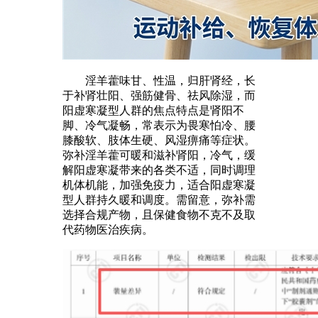
淫羊藿味甘、性温，归肝肾经，长
于补肾壮阳、强筋健骨、祛风除湿，而
阳虚寒凝型人群的焦点特点是肾阳不
脚、冷气凝畅，常表示为畏寒怕冷、腰
膝酸软、肢体生硬、风湿痹痛等症状。
弥补淫羊藿可暖和滋补肾阳，冷气，缓
解阳虚寒凝带来的各类不适，同时调理
机体机能，加强免疫力，适合阳虚寒凝
型人群持久暖和调度。需留意，弥补需
选择合规产物，且保健食物不克不及取
代药物医治疾病。