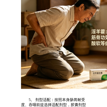
5。 剂型适配：按照本身肠胃耐受
度、吞咽前提选择适配剂型，胶囊剂型