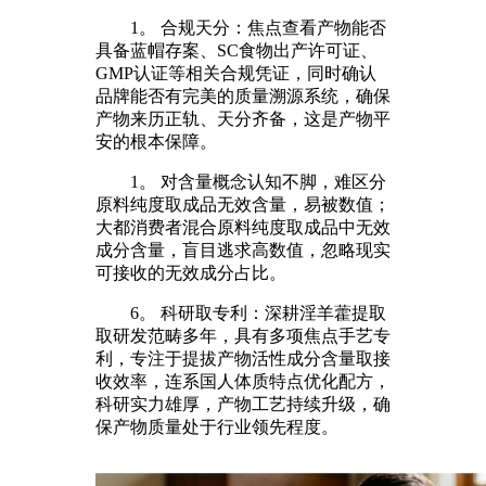
1。 合规天分：焦点查看产物能否
具备蓝帽存案、SC食物出产许可证、
GMP认证等相关合规凭证，同时确认
品牌能否有完美的质量溯源系统，确保
产物来历正轨、天分齐备，这是产物平
安的根本保障。
1。 对含量概念认知不脚，难区分
原料纯度取成品无效含量，易被数值；
大都消费者混合原料纯度取成品中无效
成分含量，盲目逃求高数值，忽略现实
可接收的无效成分占比。
6。 科研取专利：深耕淫羊藿提取
取研发范畴多年，具有多项焦点手艺专
利，专注于提拔产物活性成分含量取接
收效率，连系国人体质特点优化配方，
科研实力雄厚，产物工艺持续升级，确
保产物质量处于行业领先程度。