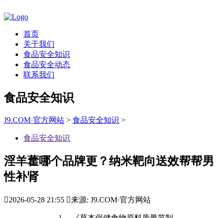
首页
关于我们
食品安全知识
食品安全动态
联系我们
食品安全知识
J9.COM·官方网站
>
食品安全知识
>
食品安全知识
淫羊藿哪个品牌更？纳米靶向送效帮帮男
性补肾

2026-05-28 21:55

来源: J9.COM·官方网站
1。 《草本保健食物原料质量节制