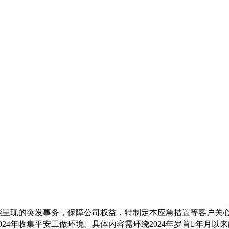
呈现的突发事务，保障公司权益，特制定本应急措置等客户关心
024年收集平安工做环境。具体内容需环绕2024年岁首年月