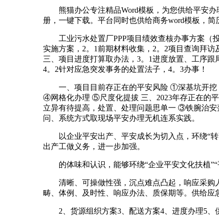
熊猫办公专注精品Word模板，为您供给平安办理
册，一键下载。平台同时也供给商务word模板，简历w
工业污水处置厂PPP项目绩效查核办事方案（投
实施方案，2。1前期材料收集，2。2项目查询拜访
三、项目进度打算取办法，3。1进度放置、工序跟
4。2针对应急突发事务的处置法子，4。3办事！
一、项目目前存正在的平安风险 ①深基坑开挖 ②模
④网格化办理 ⑤尺度化提拔 三、2023年存正在
立异有待提高，处置、处理问题思单一 ③铁腕治安
问、系统方式取现场平安办理无机连系实践。
以企业平安出产、平安成长为切入点，环绕“转不
出产工做义务，进一步加强。
的体味和认识，能够环绕“企业平安文化扶植”“
清晰、可操做性强，沉点难点凸起，响应采购人
畴、体例、及时性、响应办法、质保期等。供给应
2、货源组织方案3、配送方案4、进度办理5、供