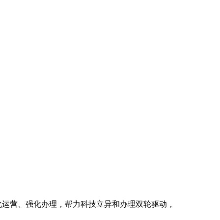
化运营、强化办理，帮力科技立异和办理双轮驱动，