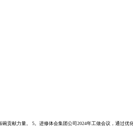
贡献力量。 5。进修体会集团公司2024年工做会议，通过优