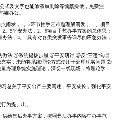
，公式及文字也能够添加删除等编纂操做，免费注
在熊猫办公。
点阐发，1。2环节性手艺难题理解阐发；二、项目
，2。5平安办法，2。6项目手艺办事方案的总体思；
量办法，4。1具有对各类突发事务详尽的应急办法，
做法 ①系统提拔步履 ②平安研讨 ③反”三违“勾当
不敷充实，未能将系统理论方式使用于处理现实问题 ②
质量办理系统实施理论，深切一线现场，将理论学
彻习总关于平安出产主要阐述，平安成长，强化平安
安行为提、出。
供给售后办事方案，按照售后办事内容中办事范