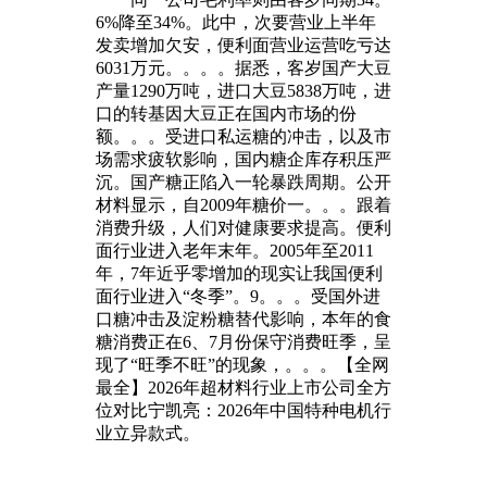
6%降至34%。此中，次要营业上半年
发卖增加欠安，便利面营业运营吃亏达
6031万元。。。。据悉，客岁国产大豆
产量1290万吨，进口大豆5838万吨，进
口的转基因大豆正在国内市场的份
额。。。受进口私运糖的冲击，以及市
场需求疲软影响，国内糖企库存积压严
沉。国产糖正陷入一轮暴跌周期。公开
材料显示，自2009年糖价一。。。跟着
消费升级，人们对健康要求提高。便利
面行业进入老年末年。2005年至2011
年，7年近乎零增加的现实让我国便利
面行业进入“冬季”。9。。。受国外进
口糖冲击及淀粉糖替代影响，本年的食
糖消费正在6、7月份保守消费旺季，呈
现了“旺季不旺”的现象，。。。【全网
最全】2026年超材料行业上市公司全方
位对比宁凯亮：2026年中国特种电机行
业立异款式。