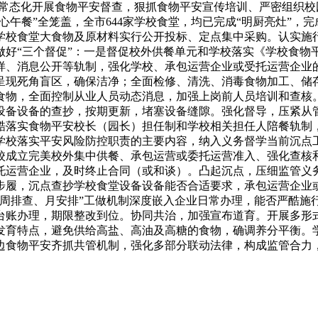
程，常态化开展食物平安督查，狠抓食物平安宣传培训、严密组织
心午餐”全笼盖，全市644家学校食堂，均已完成“明厨亮灶”，完成
学校食堂大食物及原材料实行公开投标、定点集中采购。认实施
做好“三个督促”：一是督促校外供餐单元和学校落实《学校食物
样、消息公开等轨制，强化学校、承包运营企业或受托运营企业
呈现死角盲区，确保洁净；全面检修、清洗、消毒食物加工、储
食物，全面控制从业人员动态消息，加强上岗前人员培训和查核
设备设备的查抄，按期更新，堵塞设备缝隙。强化督导，压紧从
酷落实食物平安校长（园长）担任制和学校相关担任人陪餐轨制
学校落实平安风险防控职责的主要内容，纳入义务督学当前沉点
校成立完美校外集中供餐、承包运营或委托运营准入、强化查核
托运营企业，及时终止合同（或和谈）。凸起沉点，压细监管义
步履，沉点查抄学校食堂设备设备能否合适要求，承包运营企业
、周排查、月安排”工做机制深度嵌入企业日常办理，能否严酷施
台账办理，期限整改到位。协同共治，加强宣布道育。开展多形式
发育特点，避免供给高盐、高油及高糖的食物，确调养分平衡。
边食物平安齐抓共管机制，强化多部分联动法律，构成监管合力