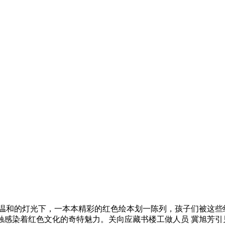
和的灯光下，一本本精彩的红色绘本划一陈列，孩子们被这些
感染着红色文化的奇特魅力。关向应藏书楼工做人员 冀旭芳引见