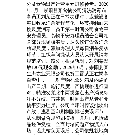
分及食物出产运营单元进修参考。2026
年5月，崇阳县某食物公司清洗消毒岗
亭员工刘某正在日常功课时，发觉设备
每日收尾消杀流程简化，环节接触面未
按尺度消毒，员工第一时间公司食物平
安办理员。食物平安办理员结合公司相
关部分现场核实后，从头修订设备消杀
功课尺度，添加办理人员每日消杀复核
环节，组织车间操做人员从头开展消毒
规范培训。该公司根据轨制，对刘某发
放120元现金励，2026年6月，崇阳县某
生态农业无限公司包拆工雷某正在岗亭
自查中，一一对产物礼盒外箱及内袋的
出产日期、施行尺度、产物规格进行查
对，精准发觉此中两类焦点出产消息标
注不分歧。雷某第一时间出产从管和食
物平安办理员。公司当即叫停该批次出
产线，逃溯至印刷制版排版失误环节，
从头制做合规印刷模板，并对已包拆成
品逐件复检，全面封堵问题产物流入市
场。现患核实无误后，公司依规就地向